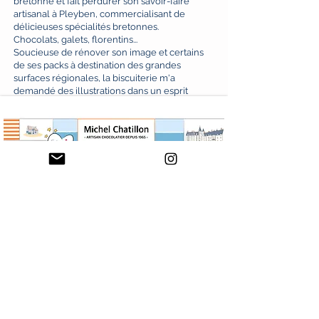
bretonne et fait perdurer son savoir-faire
artisanal à Pleyben, commercialisant de
délicieuses spécialités bretonnes.
Chocolats, galets, florentins...
Soucieuse de rénover son image et certains
de ses packs à destination des grandes
surfaces régionales, la biscuiterie m'a
demandé des illustrations dans un esprit
breton pour sa boite de Florentins.
Pack d'origine