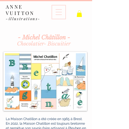
ANNE
VUITTON
-illustrations-
- Michel Châtillon -
Chocolatier- Biscuitier
La Maison Chatillon a été créée en 1965 à Brest.
En 2022, la Maison Chatillon est toujours bretonne
et perpétue son savoir-faire artisanal à Pleyben en