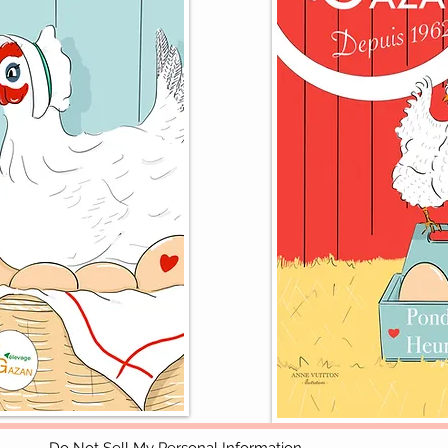
Do Not Sell My Personal Information