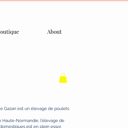
outique
About
e Gazan est un élevage de poulets
n Haute-Normandie, l'élevage de
domestiques est en plein essor.