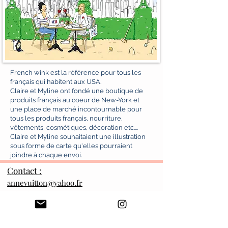
French wink est la référence pour tous les
français qui habitent aux USA.
Claire et Myline ont fondé une boutique de
produits français au coeur de New-York et
une place de marché incontournable pour
tous les produits français, nourriture,
vêtements, cosmétiques, décoration etc....
Claire et Myline souhaitaient une illustration
sous forme de carte qu'elles pourraient
joindre à chaque envoi.
Contact :
annevuitton@yahoo.fr
+1(203)3839467
+33 688793397
Do Not Sell My Personal Information