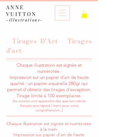
ANNE
VUITTON
-illustrations-
- Tirages D'Art - Tirages
d'art -
Chaque illustration est signée et
numérotée.
Impression sur un papier d'art de haute
qualité : un papier aquarelle 280gr qui
permet d'obtenir des tirages d'exception.
Tirage limité à 100 exemplaires.
(les accents vont apparaître des que mon clavier
français sera réparé ! merci pour votre
compréhension...)
Chaque illustration est signée et numérotée
à la main.
Impression sur papier d'art de haute